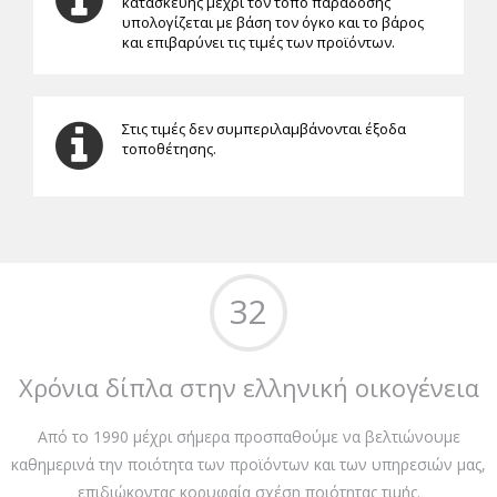
κατασκευής μέχρι τον τόπο παράδοσης
υπολογίζεται με βάση τον όγκο και το βάρος
και επιβαρύνει τις τιμές των προϊόντων.
Στις τιμές δεν συμπεριλαμβάνονται έξοδα
τοποθέτησης.
32
Χρόνια δίπλα στην ελληνική οικογένεια
Από το 1990 μέχρι σήμερα προσπαθούμε να βελτιώνουμε
καθημερινά την ποιότητα των προϊόντων και των υπηρεσιών μας,
επιδιώκοντας κορυφαία σχέση ποιότητας τιμής.