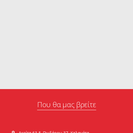
Που θα μας βρείτε
Ακρίτα 63 & Πινδάρου 37, Καλαμάτα