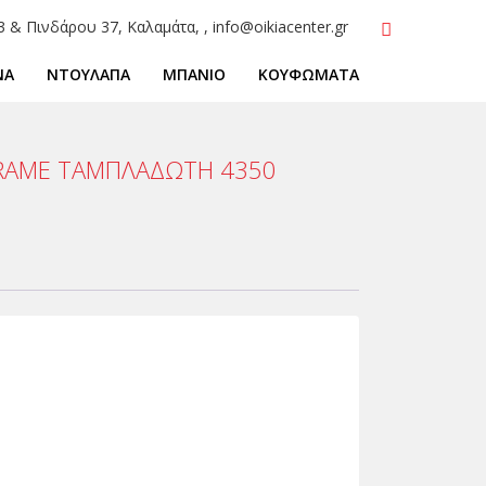
3 & Πινδάρου 37, Καλαμάτα, , info@oikiacenter.gr
ΝΑ
ΝΤΟΥΛΑΠΑ
ΜΠΑΝΙΟ
ΚΟΥΦΩΜΑΤΑ
FRAME ΤΑΜΠΛΑΔΩΤΗ 4350
8