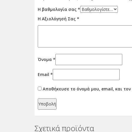
Η βαθμολογία σας
*
Η Αξιολόγησή Σας
*
Όνομα
*
Email
*
Αποθήκευσε το όνομά μου, email, και το
Σχετικά προϊόντα