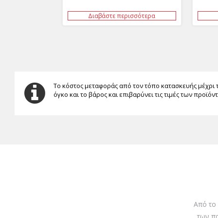
Διαβάστε περισσότερα
Το κόστος μεταφοράς από τον τόπο κατασκευής μέχρι 
όγκο και το βάρος και επιβαρύνει τις τιμές των προϊόν
Από το
των π