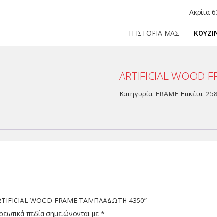
Ακρίτα 6
Η ΙΣΤΟΡΙΑ ΜΑΣ
ΚΟΥΖΙ
ARTIFICIAL WOOD 
Κατηγορία:
FRAME
Ετικέτα:
25
 “ARTIFICIAL WOOD FRAME ΤΑΜΠΛΑΔΩΤΗ 4350”
ρεωτικά πεδία σημειώνονται με
*