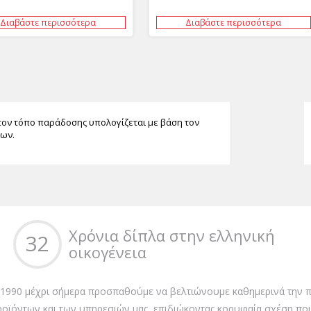
Διαβάστε περισσότερα
Διαβάστε περισσότερα
τον τόπο παράδοσης υπολογίζεται με βάση τον
των.
Χρόνια δίπλα στην ελληνική
32
οικογένεια
 1990 μέχρι σήμερα προσπαθούμε να βελτιώνουμε καθημερινά την π
ροϊόντων και των υπηρεσιών μας, επιδιώκοντας κορυφαία σχέση ποι