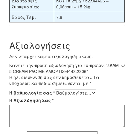
Διαστάσεις
ΚΟΥΤΑ 2τμχ / 52X44X26 –
Συσκευασίας
0,06cbm – 15,2kg
Βάρος Τεμ.
7.6
Αξιολογήσεις
Δεν υπάρχει καμία αξιολόγηση ακόμη.
Κάνετε την πρώτη αξιολόγηση για το προϊόν: “ΣΚΑΜΠΟ
5 CREAM PVC ΜΕ ΑΜΟΡΤΙΣΕΡ 43.2306”
Η ηλ. διεύθυνση σας δεν δημοσιεύεται.
Τα
υποχρεωτικά πεδία σημειώνονται με
*
Η βαθμολογία σας
*
Η Αξιολόγησή Σας
*