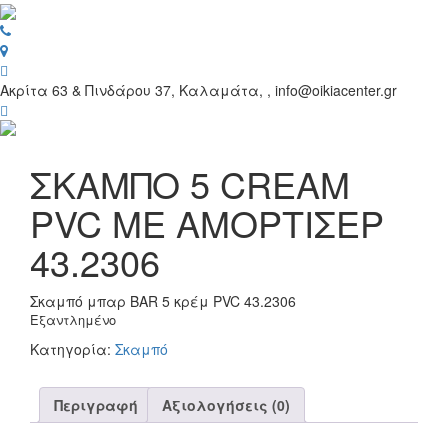
Toggl
navig
Ακρίτα 63 & Πινδάρου 37, Καλαμάτα, , info@oikiacenter.gr
ΣΚΑΜΠΟ 5 CREAM
PVC ΜΕ ΑΜΟΡΤΙΣΕΡ
43.2306
Σκαμπό μπαρ BAR 5 κρέμ PVC 43.2306
Εξαντλημένο
Κατηγορία:
Σκαμπό
Περιγραφή
Αξιολογήσεις (0)