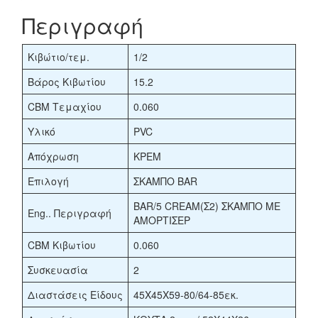
Περιγραφή
Κιβώτιο/τεμ.
1/2
Βάρος Κιβωτίου
15.2
CBM Τεμαχίου
0.060
Υλικό
PVC
Απόχρωση
ΚΡΕΜ
Επιλογή
ΣΚΑΜΠΟ BAR
BAR/5 CREAM(Σ2) ΣΚΑΜΠΟ ΜΕ
Eng.. Περιγραφή
ΑΜΟΡΤΙΣΕΡ
CBM Κιβωτίου
0.060
Συσκευασία
2
Διαστάσεις Είδους
45Χ45Χ59-80/64-85εκ.