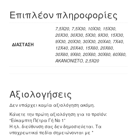
Επιπλέον πληροφορίες
7,5Χ20, 7,5Χ30, 10Χ30, 15Χ30,
20Χ30, 30Χ30, 5Χ30, 9Χ30, 15Χ30,
9Χ30, 20Χ30, 30Χ30, 20Χ40, 7Χ40,
ΔΙΑΣΤΑΣΗ
12Χ40, 20Χ40, 15Χ60, 20Χ60,
30Χ60, 9Χ60, 20Χ60, 30Χ60, 60Χ60,
ΑΚΑΝΟΝΙΣΤΟ, 2,5Χ20
Αξιολογήσεις
Δεν υπάρχει καμία αξιολόγηση ακόμη.
Κάνετε την πρώτη αξιολόγηση για το προϊόν:
“Εύκαμπτη Πέτρα Γή No 1”
Η ηλ. διεύθυνση σας δεν δημοσιεύεται.
Τα
υποχρεωτικά πεδία σημειώνονται με
*