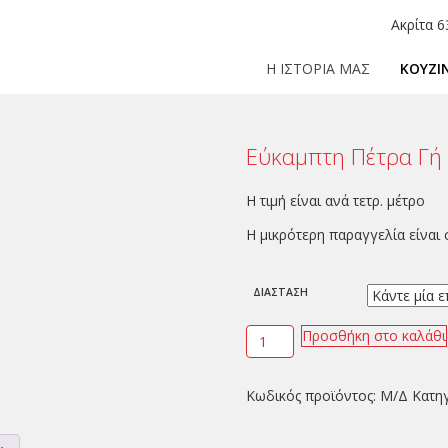
Ακρίτα 6
Η ΙΣΤΟΡΙΑ ΜΑΣ
ΚΟΥΖΙ
Εύκαμπτη Πέτρα Γή
Η τιμή είναι ανά τετρ. μέτρο
Η μικρότερη παραγγελία είναι
ΔΙΑΣΤΑΣΗ
Προσθήκη στο καλάθι
Κωδικός προϊόντος:
Μ/Δ
Κατη