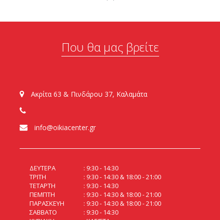
Που θα μας βρείτε
Ακρίτα 63 & Πινδάρου 37, Καλαμάτα
info@oikiacenter.gr
ΔΕΥΤΕΡΑ
9:30 - 14:30
ΤΡΙΤΗ
9:30 - 14:30 & 18:00 - 21:00
ΤΕΤΑΡΤΗ
9:30 - 14:30
ΠΕΜΠΤΗ
9:30 - 14:30 & 18:00 - 21:00
ΠΑΡΑΣΚΕΥΗ
9:30 - 14:30 & 18:00 - 21:00
ΣΑΒΒΑΤΟ
9:30 - 14:30