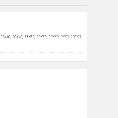
 12Χ40, 20Χ40, 15Χ60, 20Χ60, 30Χ60, 9Χ60, 20Χ60,