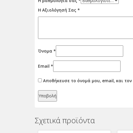
Η βαθμολογία σας
*
Η Αξιολόγησή Σας
*
Όνομα
*
Email
*
Αποθήκευσε το όνομά μου, email, και το
Σχετικά προϊόντα