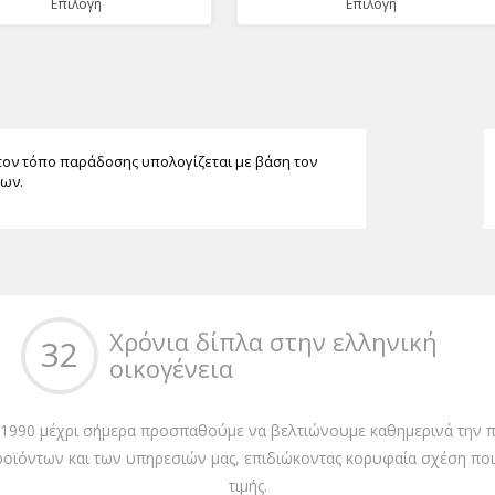
Επιλογή
Επιλογή
τον τόπο παράδοσης υπολογίζεται με βάση τον
των.
Χρόνια δίπλα στην ελληνική
32
οικογένεια
 1990 μέχρι σήμερα προσπαθούμε να βελτιώνουμε καθημερινά την π
ροϊόντων και των υπηρεσιών μας, επιδιώκοντας κορυφαία σχέση ποι
τιμής.