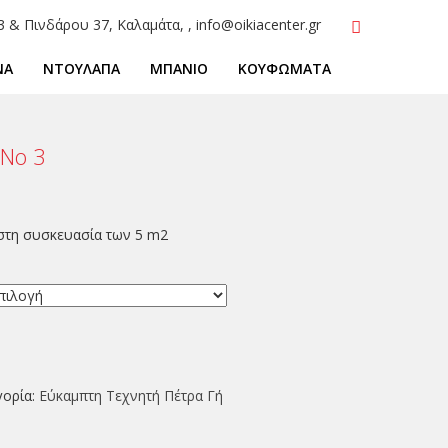
3 & Πινδάρου 37, Καλαμάτα, , info@oikiacenter.gr
ΝΑ
ΝΤΟΥΛΑΠΑ
ΜΠΑΝΙΟ
ΚΟΥΦΩΜΑΤΑ
 No 3
 στη συσκευασία των 5 m2
γορία:
Εύκαμπτη Τεχνητή Πέτρα Γή