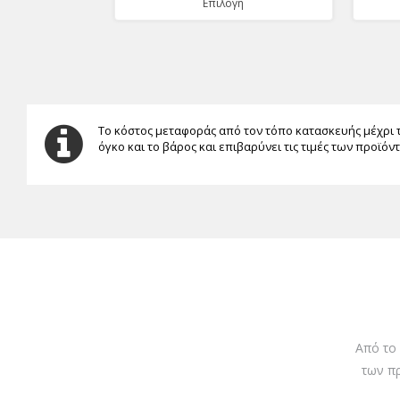
Επιλογή
Το κόστος μεταφοράς από τον τόπο κατασκευής μέχρι 
όγκο και το βάρος και επιβαρύνει τις τιμές των προϊόν
Από το
των π