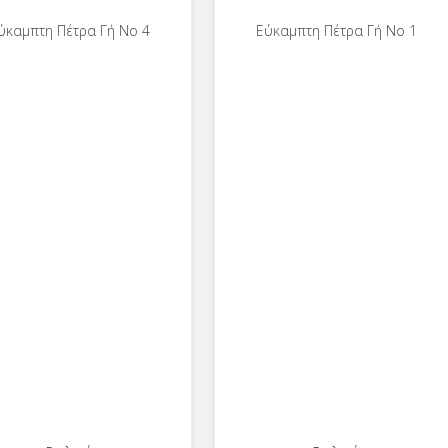
ύκαμπτη Πέτρα Γή No 4
Εύκαμπτη Πέτρα Γή No 1